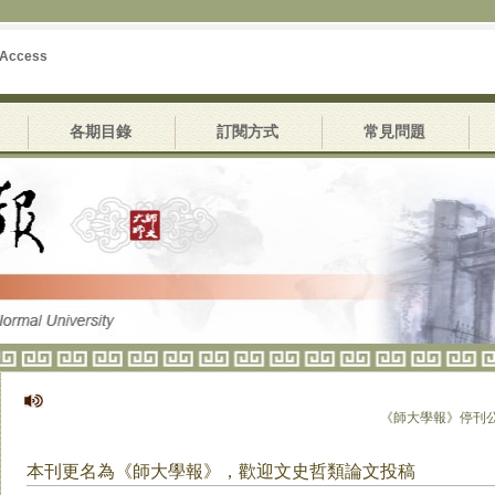
 Access
各期目錄
訂閱方式
常見問題
《師大學報》停刊公告
本刊更名為《師大學報》，歡迎文史哲類論文投稿