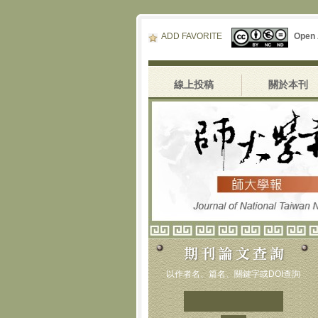
ADD FAVORITE
Open
線上投稿
關於本刊
以作者名、篇名、關鍵字或DOI查詢