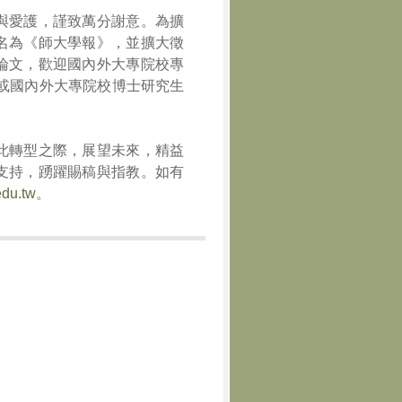
與愛護，謹致萬分謝意。為擴
名為《師大學報》，並擴大徵
論文，歡迎國內外大專院校專
)或國內外大專院校博士研究生
此轉型之際，展望未來，精益
支持，踴躍賜稿與指教。如有
edu.tw
。