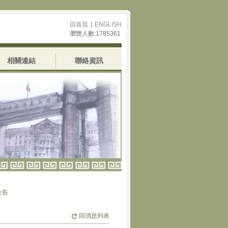
回首頁
|
ENGLISH
瀏覽人數:1785361
相關連結
聯絡資訊
回消息列表