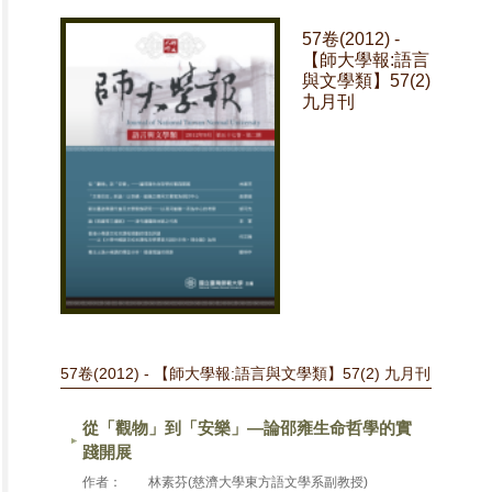
57卷(2012) -
【師大學報:語言
與文學類】57(2)
九月刊
57卷(2012) - 【師大學報:語言與文學類】57(2) 九月刊
從「觀物」到「安樂」―論邵雍生命哲學的實
踐開展
作者：
林素芬(慈濟大學東方語文學系副教授)