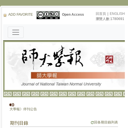
回首頁
|
ENGLISH
ADD FAVORITE
Open Access
瀏覽人數:1780691
《師大學報》停刊公告
回各期目錄列表
期刊目錄