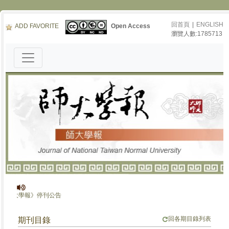
回首頁
|
ENGLISH
ADD FAVORITE
Open Access
瀏覽人數:1785713
《師大學報》停刊公告
回各期目錄列表
期刊目錄