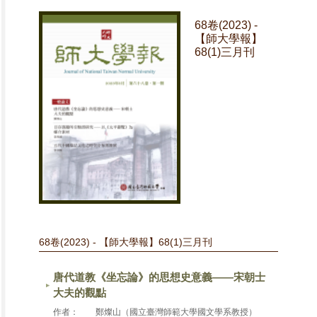
68卷(2023) -
【師大學報】
68(1)三月刊
68卷(2023) - 【師大學報】68(1)三月刊
唐代道教《坐忘論》的思想史意義——宋朝士
大夫的觀點
作者：
鄭燦山（國立臺灣師範大學國文學系教授）