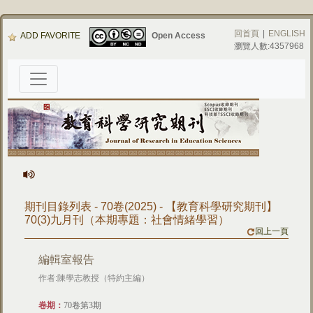
回首頁
|
ENGLISH
ADD FAVORITE
Open Access
瀏覽人數:4357968
期刊目錄列表 - 70卷(2025) - 【教育科學研究期刊】
70(3)九月刊（本期專題：社會情緒學習）
回上一頁
編輯室報告
作者:陳學志教授（特約主編）
卷期：
70卷第3期