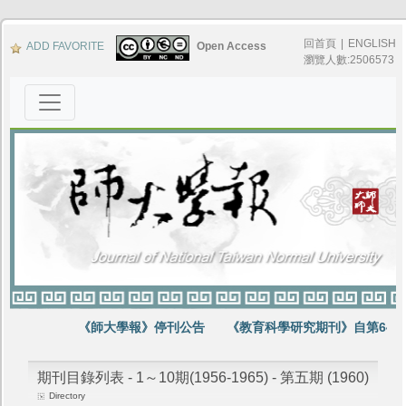
回首頁
|
ENGLISH
ADD FAVORITE
Open Access
瀏覽人數:2506573
《師大學報》停刊公告
《教育科學研究期刊》自第64卷
期刊目錄列表 - 1～10期(1956-1965) - 第五期 (1960)
Directory