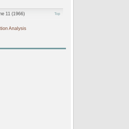
ume 11 (1966)
Top
tion Analysis