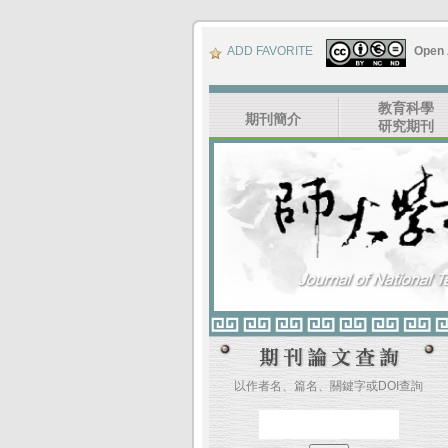
ADD FAVORITE
Open
教育科學
期刊簡介
研究期刊
以作者名、篇名、關鍵字或DOI查詢