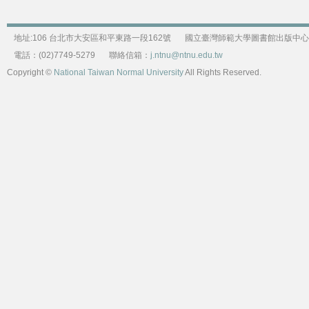
地址:106 台北市大安區和平東路一段162號
國立臺灣師範大學圖書館出版中心
電話：(02)7749-5279
聯絡信箱：
j.ntnu@ntnu.edu.tw
Copyright ©
National Taiwan Normal University
All Rights Reserved.