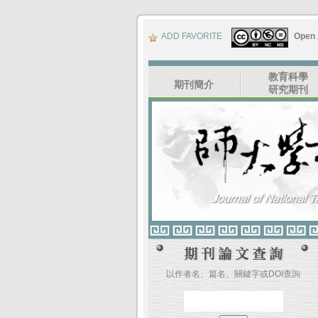
ADD FAVORITE
Open
教育科學
期刊簡介
研究期刊
以作者名、篇名、關鍵字或DOI查詢