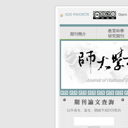
ADD FAVORITE
Open
教育科學
期刊簡介
研究期刊
以作者名、篇名、關鍵字或DOI查詢