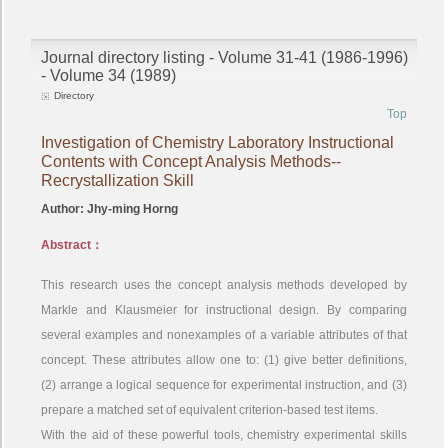
Journal directory listing - Volume 31-41 (1986-1996)
- Volume 34 (1989)
Directory
Top
Investigation of Chemistry Laboratory Instructional
Contents with Concept Analysis Methods--
Recrystallization Skill
Author: Jhy-ming Horng
Abstract：
This research uses the concept analysis methods developed by
Markle and Klausmeier for instructional design. By comparing
several examples and nonexamples of a variable attributes of that
concept. These attributes allow one to: (1) give better definitions,
(2) arrange a logical sequence for experimental instruction, and (3)
prepare a matched set of equivalent criterion-based test items.
With the aid of these powerful tools, chemistry experimental skills