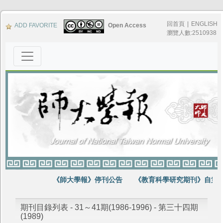
回首頁
|
ENGLISH
ADD FAVORITE
Open Access
瀏覽人數:2510938
《師大學報》停刊公告
《教育科學研究期刊》自第64
期刊目錄列表 - 31～41期(1986-1996) - 第三十四期
(1989)