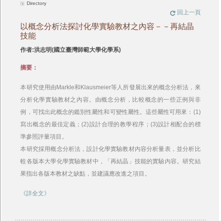
Directory
回上一頁
以概念分析法探討化學實驗教材之內容－－再結晶
技能
作者:洪志明(國立臺灣師範大學化學系)
摘要：
本研究使用由Markle和Klausmeier等人所發展出來的概念分析法，來
分析化學實驗教材之內容。由概念分析，比較概念的一些正例與非
例，可找出此概念的鑑別性屬性和可變性屬性。這些屬性可用來：(1)
寫出概念的最佳定義；(2)設計合理的教學程序；(3)設計相配合的標
準參照評量項目。
本研究採用概念分析法，設計化學實驗教材內容分析量表，並分析比
較各版本大學化學實驗教材中，「再結晶」技能的實驗內容。研究結
果指出各版本教材之缺點，並建議應改進之項目。
《詳全文》