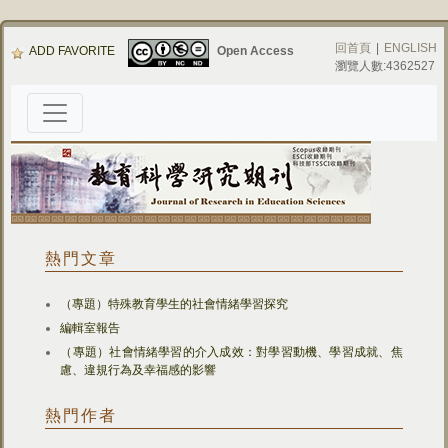
回首頁
|
ENGLISH
ADD FAVORITE
Open Access
瀏覽人數:4362527
熱門文章
（專題）特殊教育學生的社會情緒學習探究
編輯室報告
（專題）社會情緒學習的介入成效：對學習動機、學習成就、焦
慮、違規行為及幸福感的影響
熱門作者