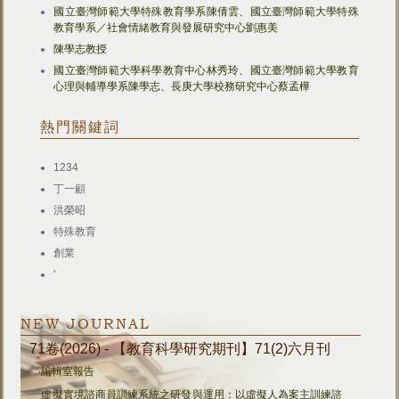
國立臺灣師範大學特殊教育學系陳倩雲、國立臺灣師範大學特殊
教育學系／社會情緒教育與發展研究中心劉惠美
陳學志教授
國立臺灣師範大學科學教育中心林秀玲、國立臺灣師範大學教育
心理與輔導學系陳學志、長庚大學校務研究中心蔡孟樺
熱門關鍵詞
1234
丁一顧
洪榮昭
特殊教育
創業
'
NEW JOURNAL
71卷(2026) - 【教育科學研究期刊】71(2)六月刊
‧
編輯室報告
虛擬實境諮商員訓練系統之研發與運用：以虛擬人為案主訓練諮