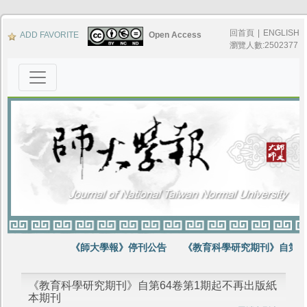
回首頁
|
ENGLISH
ADD FAVORITE
Open Access
瀏覽人數:2502377
《師大學報》停刊公告
《教育科學研究期刊》自第64
《教育科學研究期刊》自第64卷第1期起不再出版紙
本期刊