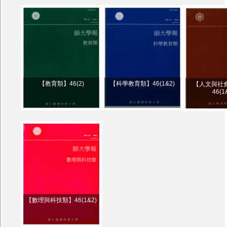
【教育類】46(2)
【科學教育類】46(1&2)
【人文與社
46(1
【數理與科技類】46(1&2)